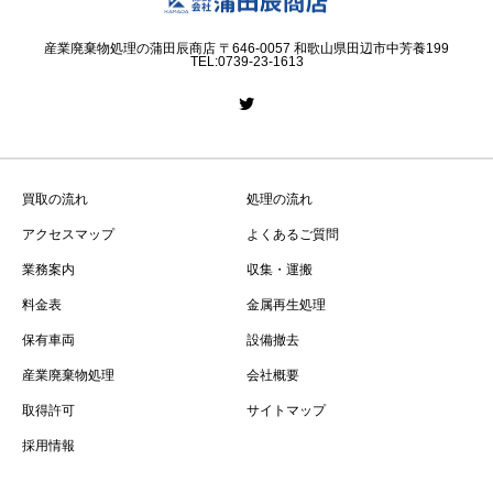
産業廃棄物処理の蒲田辰商店 〒646-0057 和歌山県田辺市中芳養199
TEL:0739-23-1613
買取の流れ
処理の流れ
アクセスマップ
よくあるご質問
業務案内
収集・運搬
料金表
金属再生処理
保有車両
設備撤去
産業廃棄物処理
会社概要
取得許可
サイトマップ
採用情報