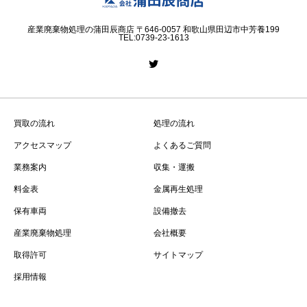
産業廃棄物処理の蒲田辰商店 〒646-0057 和歌山県田辺市中芳養199
TEL:0739-23-1613
買取の流れ
処理の流れ
アクセスマップ
よくあるご質問
業務案内
収集・運搬
料金表
金属再生処理
保有車両
設備撤去
産業廃棄物処理
会社概要
取得許可
サイトマップ
採用情報